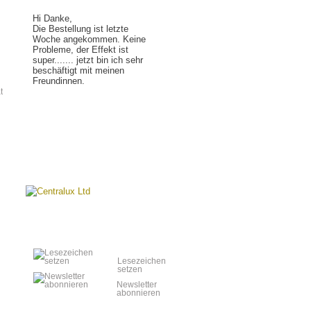
Hi Danke,
Die Bestellung ist letzte
Woche angekommen. Keine
Probleme, der Effekt ist
super....... jetzt bin ich sehr
beschäftigt mit meinen
Freundinnen.
t
Lesen Sie mehr »
Lesezeichen
setzen
Newsletter
abonnieren