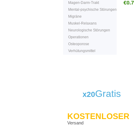
€0.
Magen-Darm-Trakt
Mental-psychische Störungen
Migräne
Muskel-Relaxans
Neurologische Störungen
Operationen
Osteoporose
Verhütungsmittel
Gratis
x20
KOSTENLOSER
Versand