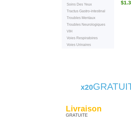
$1.
Soins Des Yeux
Tractus Gastro-intestinal
Troubles Mentaux
Troubles Neurologiques
VIH
Voies Respiratoires
Voies Urinaires
GRATUI
x20
Livraison
GRATUITE