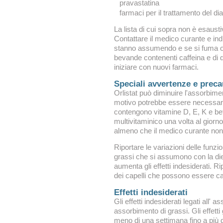
pravastatina
farmaci per il trattamento del di
La lista di cui sopra non è esaust
Contattare il medico curante e in
stanno assumendo e se si fuma o 
bevande contenenti caffeina e di 
iniziare con nuovi farmaci.
Speciali avvertenze e preca
Orlistat può diminuire l'assorbimen
motivo potrebbe essere necessari
contengono vitamine D, E, K e be
multivitaminico una volta al giorn
almeno che il medico curante non
Riportare le variazioni delle funzi
grassi che si assumono con la die
aumenta gli effetti indesiderati. Rip
dei capelli che possono essere cau
Effetti indesiderati
Gli effetti indesiderati legati all' 
assorbimento di grassi. Gli effetti
meno di una settimana fino a più 