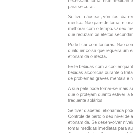
necessário tomar este medicamen
para se curar.
Se tiver náuseas, vómitos, diarre
médico. Não pare de tomar etion
melhorar com o tempo. O seu mé
que reduzam os efeitos secundár
Pode ficar com tonturas. Não co
qualquer coisa que requeira um e
etionamida o afecta.
Evite bebidas com álcool enquanto
bebidas alcoólicas durante o tra
de problemas graves mentais e no
A sua pele pode tornar-se mais se
que o protejam quanto estiver lá f
frequente solários.
Se tiver diabetes, etionamida pod
Controle de perto o seu nível de 
etionamida. Se desenvolver nívei
tomar medidas imediatas para au