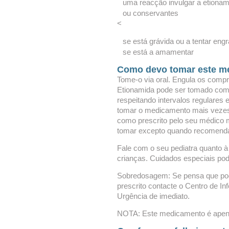
uma reacção invulgar a etionam
ou conservantes
<
se está grávida ou a tentar engr
se está a amamentar
Como devo tomar este m
Tome-o via oral. Engula os comp
Etionamida pode ser tomado co
respeitando intervalos regulares
tomar o medicamento mais vezes 
como prescrito pelo seu médico 
tomar excepto quando recomenda
Fale com o seu pediatra quanto 
crianças. Cuidados especiais po
Sobredosagem: Se pensa que pod
prescrito contacte o Centro de I
Urgência de imediato.
NOTA: Este medicamento é apenas