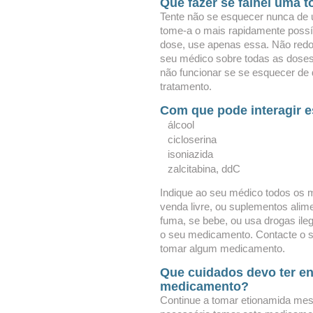
Que fazer se falhei uma 
Tente não se esquecer nunca de
tome-a o mais rapidamente possív
dose, use apenas essa. Não redo
seu médico sobre todas as doses
não funcionar se se esquecer de
tratamento.
Com que pode interagir 
álcool
cicloserina
isoniazida
zalcitabina, ddC
Indique ao seu médico todos os
venda livre, ou suplementos alim
fuma, se bebe, ou usa drogas ile
o seu medicamento. Contacte o s
tomar algum medicamento.
Que cuidados devo ter e
medicamento?
Continue a tomar etionamida mes