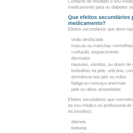
Contacte de imediato o seu médic
medicamento para os diabetes se
Que efeitos secundários 
medicamento?
Efeitos secundários que deve rep
visão desfocada
marcas ou manchas vermelhas 
confusão, esquecimento
desmaios
náuseas, vómitos, ou dores de
borbulhas na pele, urticária, co
dormência nos pés ou mãos
fadiga ou cansaço anormais
pele ou olhos amarelados
Efeitos secundários que normalm
ao seu médico ou profissional de
incómodos):
diarreia
tonturas