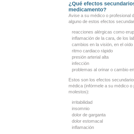
¿Qué efectos secundario
medicamento?
Avise a su médico o profesional d
alguno de estos efectos secundar
reacciones alérgicas como erupci
inflamación de la cara, de los la
cambios en la visión, en el oído
ritmo cardiaco rápido
presión arterial alta
infección
problemas al orinar o cambio en
Estos son los efectos secundario
médica (infórmele a su médico o p
molestos):
irritabilidad
insomnio
dolor de garganta
dolor estomacal
inflamación