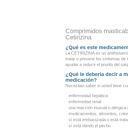
Comprimidos masticabl
Cetirizina
¿Qué es este medicamen
La CETIRIZINA es un antihistamín
tratar o prevenir los síntomas de 
ayudar a reducir el prurito del sarpu
¿Qué le debería decir a 
medicación?
Necesitan saber si usted tiene c
enfermedad hepática
enfermedad renal
una reacción inusual o alérgica a 
medicamentos, alimentos, color
sí está embarazada o está trat
sí está dando el pecho