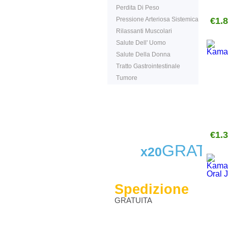
Perdita Di Peso
Pressione Arteriosa Sistemica
€1.
Rilassanti Muscolari
Salute Dell' Uomo
Salute Della Donna
Tratto Gastrointestinale
Tumore
€1.
GRATIS
x20
Spedizione
GRATUITA