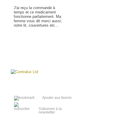
J'ai reçu la commande à
temps et ce medicament
fonctionne parfaitement. Ma
femme vous dit merci aussi,
notre lit, couvertures etc...
En savoir plus »
Ajouter aux favoris
S'abonner à la
newsletter