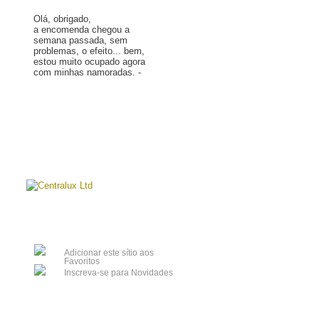
Olá, obrigado,
a encomenda chegou a
semana passada, sem
problemas, o efeito... bem,
estou muito ocupado agora
com minhas namoradas. -
Mais »
Adicionar este sítio aos
Favoritos
Inscreva-se para Novidades