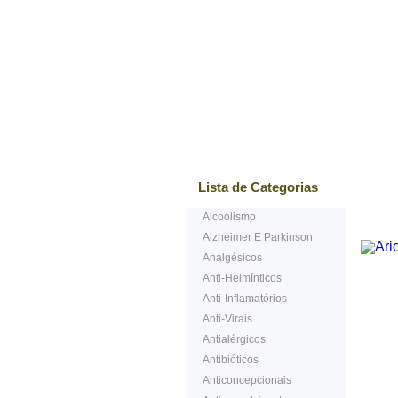
Mais vendidos
Testem
Lista de Categorias
Alcoolismo
Alzheimer E Parkinson
Analgésicos
Anti-Helmínticos
Anti-Inflamatórios
Anti-Virais
Antialérgicos
Antibióticos
Anticoncepcionais