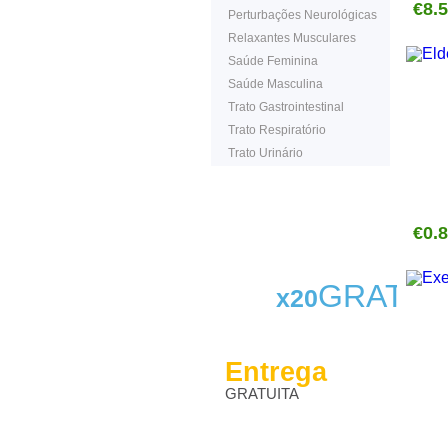
€8.
Perturbações Neurológicas
Relaxantes Musculares
Saúde Feminina
Saúde Masculina
Trato Gastrointestinal
Trato Respiratório
Trato Urinário
€0.
GRATIS
x20
Entrega
GRATUITA