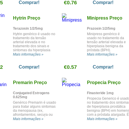
45
€0.76
Comprar!
Comprar!
Hytrin Preço
Minipress Preço
Terazosin 1/2/5mg
Prazosin 1/2/5mg
Hytrin genérico é usado no
Minipress genérico é
tratamento da tensão
usado no tratamento da
arterial elevada e no
tensão arterial elevada e
tratamento dos sinais e
hiperplasia benigna da
sintomas da hiperplasia
próstata (BPH).
benigna da próstata (BPH).
Mais informações »
Mais informações »
12
€0.57
Comprar!
Comprar!
Premarin Preço
Propecia Preço
Conjugated Estrogens
Finasteride 1mg
0.625mg
Propecia Generico é usad
Genérico Premarin é usado
no tratamento dos sintoma
para tratar alguns sintomas
de hiperplasia prostática
da menopausa (ex,
benigna (BPH) em homen
afrontamentos, secura ou
com a próstata alargada. É
comichão vaginal). É
também usado para tratar
Mais informações »
Mais informações »
usado para prevenir a
certos tipos de queda de
osteoporose (ossos fracos)
cabelo (alopecia