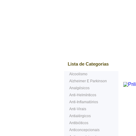
Mais vendidos
Testem
Lista de Categorias
Alcoolismo
Alzheimer E Parkinson
Analgésicos
Anti-Helmínticos
Anti-Inflamatórios
Anti-Virais
Antialérgicos
Antibióticos
Anticoncepcionais