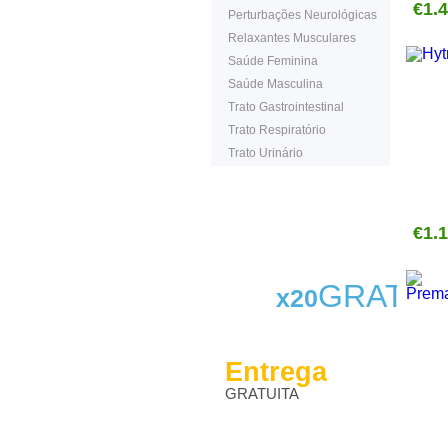
€1.
Perturbações Neurológicas
Relaxantes Musculares
Saúde Feminina
Saúde Masculina
Trato Gastrointestinal
Trato Respiratório
Trato Urinário
€1.
GRATIS
x20
Entrega
GRATUITA