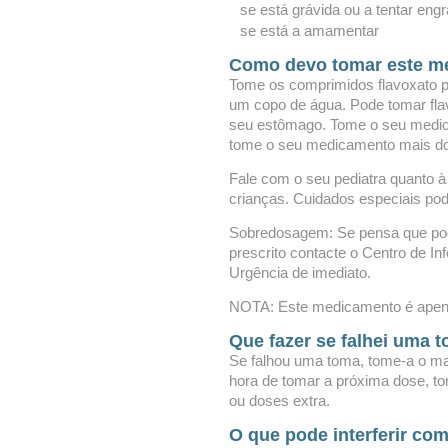
se está grávida ou a tentar engr
se está a amamentar
Como devo tomar este m
Tome os comprimidos flavoxato p
um copo de água. Pode tomar flav
seu estômago. Tome o seu medic
tome o seu medicamento mais do
Fale com o seu pediatra quanto 
crianças. Cuidados especiais po
Sobredosagem: Se pensa que pod
prescrito contacte o Centro de I
Urgência de imediato.
NOTA: Este medicamento é apenas
Que fazer se falhei uma 
Se falhou uma toma, tome-a o mai
hora de tomar a próxima dose, t
ou doses extra.
O que pode interferir co