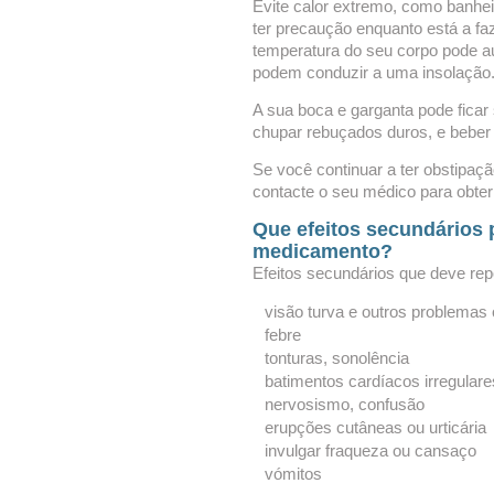
Evite calor extremo, como banh
ter precaução enquanto está a faz
temperatura do seu corpo pode a
podem conduzir a uma insolação
A sua boca e garganta pode ficar
chupar rebuçados duros, e beber m
Se você continuar a ter obstipaçã
contacte o seu médico para obte
Que efeitos secundários 
medicamento?
Efeitos secundários que deve rep
visão turva e outros problemas 
febre
tonturas, sonolência
batimentos cardíacos irregulare
nervosismo, confusão
erupções cutâneas ou urticária
invulgar fraqueza ou cansaço
vómitos