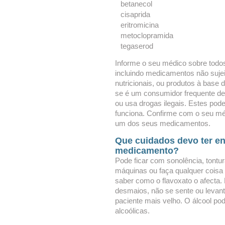
betanecol
cisaprida
eritromicina
metoclopramida
tegaserod
Informe o seu médico sobre todo
incluindo medicamentos não sujei
nutricionais, ou produtos à base
se é um consumidor frequente de 
ou usa drogas ilegais. Estes po
funciona. Confirme com o seu méd
um dos seus medicamentos.
Que cuidados devo ter e
medicamento?
Pode ficar com sonolência, tontur
máquinas ou faça qualquer coisa 
saber como o flavoxato o afecta. 
desmaios, não se sente ou levan
paciente mais velho. O álcool pod
alcoólicas.