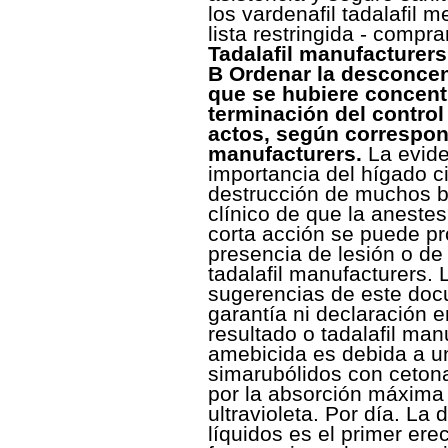
los vardenafil tadalafil 
lista restringida - compra
Tadalafil manufacturers
B Ordenar la desconcent
que se hubiere concent
terminación del control
actos, según correspond
manufacturers.
La evide
importancia del hígado ci
destrucción de muchos ba
clínico de que la anestes
corta acción se puede p
presencia de lesión o de
tadalafil manufacturers
sugerencias de este doc
garantía ni declaración en
resultado o tadalafil man
amebicida es debida a un
simarubólidos con ceton
por la absorción máxima 
ultravioleta. Por día. La
líquidos es el primer erec