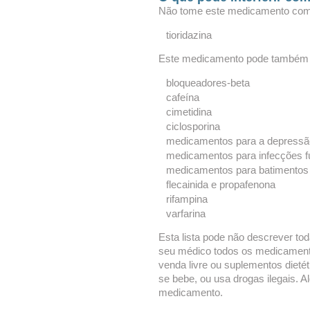
Não tome este medicamento com
tioridazina
Este medicamento pode também i
bloqueadores-beta
cafeína
cimetidina
ciclosporina
medicamentos para a depressão
medicamentos para infecções f
medicamentos para batimentos 
flecainida e propafenona
rifampina
varfarina
Esta lista pode não descrever tod
seu médico todos os medicament
venda livre ou suplementos dieté
se bebe, ou usa drogas ilegais. 
medicamento.