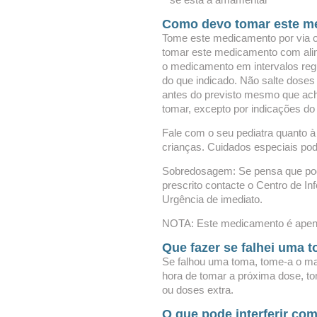
Como devo tomar este m
Tome este medicamento por via 
tomar este medicamento com ali
o medicamento em intervalos re
do que indicado. Não salte dose
antes do previsto mesmo que ach
tomar, excepto por indicações do
Fale com o seu pediatra quanto 
crianças. Cuidados especiais po
Sobredosagem: Se pensa que pod
prescrito contacte o Centro de I
Urgência de imediato.
NOTA: Este medicamento é apenas
Que fazer se falhei uma 
Se falhou uma toma, tome-a o mai
hora de tomar a próxima dose, t
ou doses extra.
O que pode interferir co