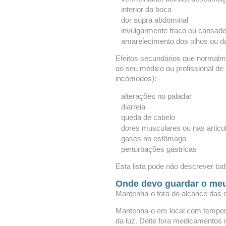
interior da boca
dor supra abdominal
invulgarmente fraco ou cansad
amarelecimento dos olhos ou da
Efeitos secundários que normalm
ao seu médico ou profissional de
incómodos):
alterações no paladar
diarreia
queda de cabelo
dores musculares ou nas articu
gases no estômago
perturbações gástricas
Esta lista pode não descrever tod
Onde devo guardar o me
Mantenha-o fora do alcance das c
Mantenha-o em local com temperat
da luz. Deite fora medicamentos n