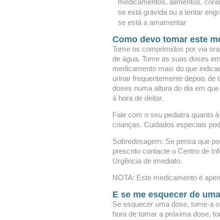
medicamentos, alimentos, cora
se está grávida ou a tentar engr
se está a amamentar
Como devo tomar este m
Tome os comprimidos por via or
de água. Tome as suas doses em 
medicamento mais do que indicad
urinar frequentemente depois de
doses numa altura do dia em que 
à hora de deitar.
Fale com o seu pediatra quanto 
crianças. Cuidados especiais po
Sobredosagem: Se pensa que pod
prescrito contacte o Centro de I
Urgência de imediato.
NOTA: Este medicamento é apenas
E se me esquecer de um
Se esquecer uma dose, tome-a o 
hora de tomar a próxima dose, t