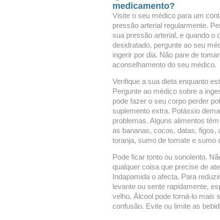
medicamento?
Visite o seu médico para um contr
pressão arterial regularmente. P
sua pressão arterial, e quando o 
desidratado, pergunte ao seu méd
ingerir por dia. Não pare de toma
aconselhamento do seu médico.
Verifique a sua dieta enquanto e
Pergunte ao médico sobre a inges
pode fazer o seu corpo perder po
suplemento extra. Potássio demas
problemas. Alguns alimentos têm
as bananas, cocos, datas, figos
toranja, sumo de tomate e sumo d
Pode ficar tonto ou sonolento. Nã
qualquer coisa que precise de at
Indapamida o afecta. Para reduzir
levante ou sente rapidamente, es
velho. Álcool pode torná-lo mais
confusão. Evite ou limite as bebid