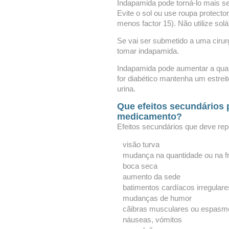
Indapamida pode torná-lo mais sen
Evite o sol ou use roupa protector
menos factor 15). Não utilize solá
Se vai ser submetido a uma cirur
tomar indapamida.
Indapamida pode aumentar a quan
for diabético mantenha um estrei
urina.
Que efeitos secundários 
medicamento?
Efeitos secundários que deve rep
visão turva
mudança na quantidade ou na fr
boca seca
aumento da sede
batimentos cardíacos irregulare
mudanças de humor
cãibras musculares ou espasm
náuseas, vómitos