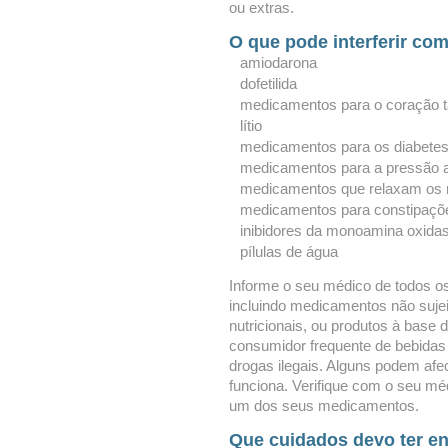
ou extras.
O que pode interferir co
amiodarona
dofetilida
medicamentos para o coração t
lítio
medicamentos para os diabete
medicamentos para a pressão ar
medicamentos que relaxam os m
medicamentos para constipaçõe
inibidores da monoamina oxida
pílulas de água
Informe o seu médico de todos o
incluindo medicamentos não sujei
nutricionais, ou produtos à base
consumidor frequente de bebidas 
drogas ilegais. Alguns podem af
funciona. Verifique com o seu méd
um dos seus medicamentos.
Que cuidados devo ter e